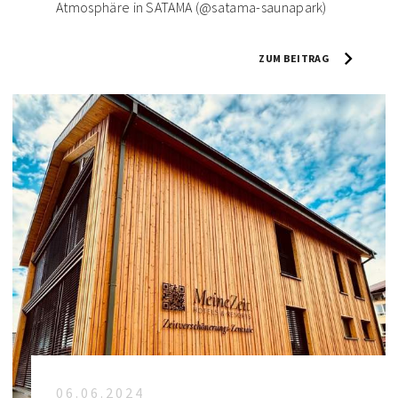
Atmosphäre in SATAMA (@satama-saunapark)
ZUM BEITRAG
06.06.2024