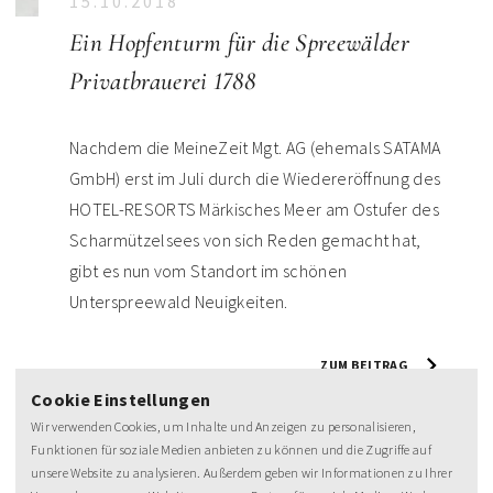
15.10.2018
Ein Hopfenturm für die Spreewälder
Privatbrauerei 1788
Nachdem die MeineZeit Mgt. AG (ehemals SATAMA
GmbH) erst im Juli durch die Wiedereröffnung des
HOTEL-RESORTS Märkisches Meer am Ostufer des
Scharmützelsees von sich Reden gemacht hat,
gibt es nun vom Standort im schönen
Unterspreewald Neuigkeiten.
ZUM BEITRAG
Cookie Einstellungen
Wir verwenden Cookies, um Inhalte und Anzeigen zu personalisieren,
Funktionen für soziale Medien anbieten zu können und die Zugriffe auf
unsere Website zu analysieren. Außerdem geben wir Informationen zu Ihrer