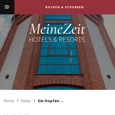
BUCHEN & SCHENKEN
Home
News
Ein Hopfenturm für die Spreewälder Privatbrauerei 1788