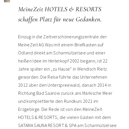
MeineZeit HOTELS & RESORTS
schaffen Platz für neue Gedanken.
Einzug in die Zeitverschönerungszentrale der
MeineZeit AG Was mit einem Briefkasten auf
Ödland direkt am Scharmützelsee und einer
heißen Idee im Hinterkopf 2002 begann, ist 22
Jahre später ein „zu Hause“ in Wendisch Rietz
geworden. Die Reise führte das Unternehmen
2012 über den Unterspreewald, danach 2014 in
Richtung Bad Saarow zurück ans Märkische Meer
und komplettierte den Rundkurs 2021 im
Erzgebirge. Die Rede ist von den MeineZeit
HOTELS & RESORTS, die vielen Gästen mit dem
SATAMA SAUNA RESORT & SPA am Scharmützelsee