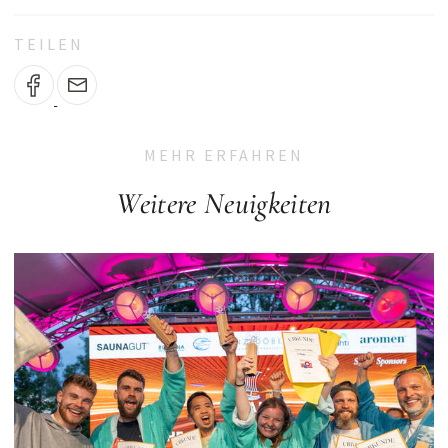
TEILEN
MEHR ERFAHREN
Weitere Neuigkeiten