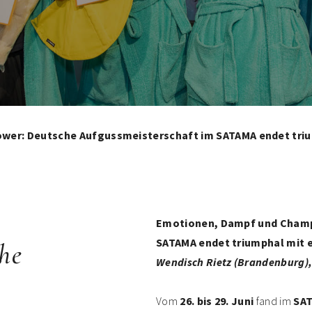
er: Deutsche Aufgussmeisterschaft im SATAMA endet triu
Emotionen, Dampf und Champ
SATAMA endet triumphal mit 
he
Wendisch Rietz (Brandenburg), 
Vom
26. bis 29. Juni
fand im
SAT