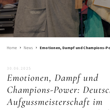
Home
News
Emotionen, Dampf und Champions-Pow
30.06.2025
Emotionen, Dampf und
Champions-Power: Deutsc
Aufgussmeisterschaft im