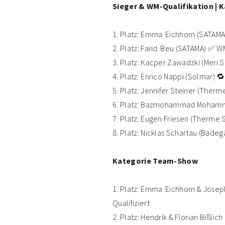
Sieger & WM-Qualifikation | 
1. Platz: Emma Eichhorn (SATAMA
2. Platz: Farid Beu (SATAMA) ✅ WM
3. Platz: Kacper Zawadzki (Meri 
4. Platz: Enrico Nappi (Solmar) 🔁
5. Platz: Jennifer Steiner (Therm
6. Platz: Bazmohammad Mohamm
7. Platz: Eugen Friesen (Therme 
8. Platz: Nicklas Schartau (Badeg
Kategorie Team-Show
1. Platz: Emma Eichhorn & Jose
Qualifiziert
2. Platz: Hendrik & Florian Bißli