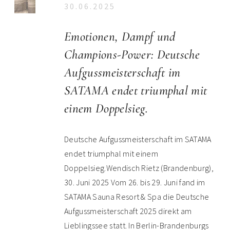
30.06.2025
Emotionen, Dampf und
Champions-Power: Deutsche
Aufgussmeisterschaft im
SATAMA endet triumphal mit
einem Doppelsieg.
Deutsche Aufgussmeisterschaft im SATAMA
endet triumphal mit einem
Doppelsieg.Wendisch Rietz (Brandenburg),
30. Juni 2025 Vom 26. bis 29. Juni fand im
SATAMA Sauna Resort & Spa die Deutsche
Aufgussmeisterschaft 2025 direkt am
Lieblingssee statt. In Berlin-Brandenburgs