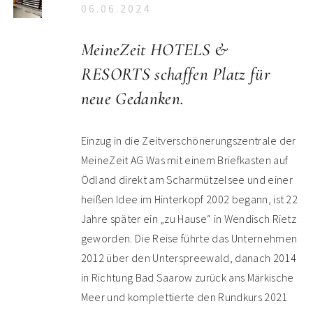
06.06.2024
MeineZeit HOTELS &
RESORTS schaffen Platz für
neue Gedanken.
Einzug in die Zeitverschönerungszentrale der
MeineZeit AG Was mit einem Briefkasten auf
Ödland direkt am Scharmützelsee und einer
heißen Idee im Hinterkopf 2002 begann, ist 22
Jahre später ein „zu Hause“ in Wendisch Rietz
geworden. Die Reise führte das Unternehmen
2012 über den Unterspreewald, danach 2014
in Richtung Bad Saarow zurück ans Märkische
Meer und komplettierte den Rundkurs 2021