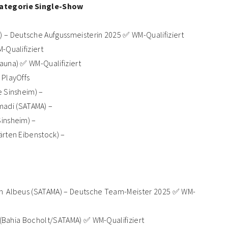
Kategorie Single-Show
) – Deutsche Aufgussmeisterin 2025 ✅ WM-Qualifiziert
-Qualifiziert
Sauna) ✅ WM-Qualifiziert
 PlayOffs
e Sinsheim) –
adi (SATAMA) –
Sinsheim) –
ärten Eibenstock) –
ph Albeus (SATAMA) – Deutsche Team-Meister 2025 ✅ WM-
ch (Bahia Bocholt/SATAMA) ✅ WM-Qualifiziert