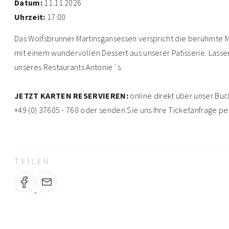
Datum:
11.11.2026
Uhrzeit:
17:00
Das Wolfsbrunner Martinsgansessen verspricht die berühmte Mar
mit einem wundervollen Dessert aus unserer Patisserie. Las
unseres Restaurants Antonie´s.
JETZT KARTEN RESERVIEREN:
online direkt über unser Buc
+49 (0) 37605 - 760 oder senden Sie uns Ihre Ticketanfrage p
TEILEN