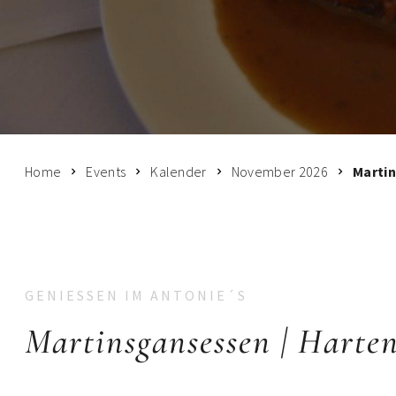
Home
Events
Kalender
November 2026
Martin
GENIESSEN IM ANTONIE´S
Martinsgansessen | Harten