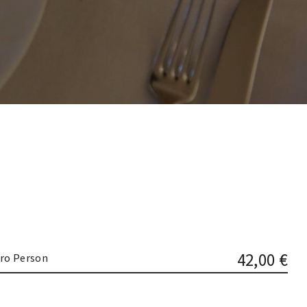
42,00 €
ro Person