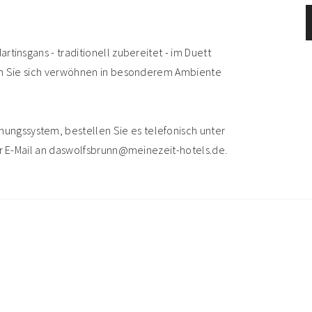
tinsgans - traditionell zubereitet - im Duett
sen Sie sich verwöhnen in besonderem Ambiente
hungssystem, bestellen Sie es telefonisch unter
er E-Mail an daswolfsbrunn@meinezeit-hotels.de.