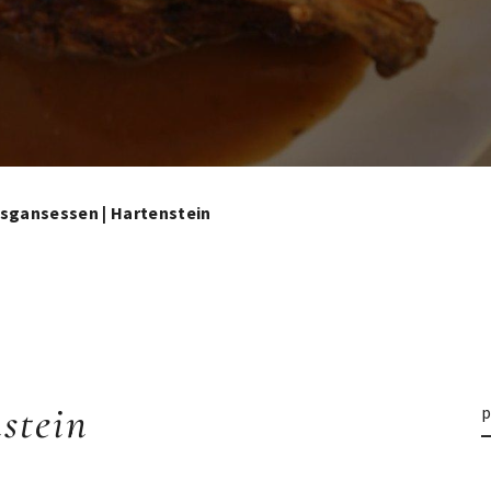
sgansessen | Hartenstein
stein
p