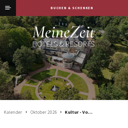
BUCHEN & SCHENKEN
Kalender
Oktober 2026
Kultur - Vortrag | Hartenstein