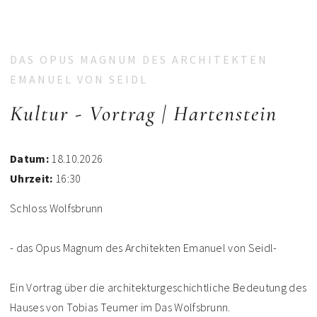
DAS OPUS MAGNUM DES ARCHITEKTEN
EMANUEL VON SEIDL
Kultur - Vortrag | Hartenstein
Datum:
18.10.2026
Uhrzeit:
16:30
Schloss Wolfsbrunn
- das Opus Magnum des Architekten Emanuel von Seidl-
Ein Vortrag über die architekturgeschichtliche Bedeutung des
Hauses von Tobias Teumer im Das Wolfsbrunn.