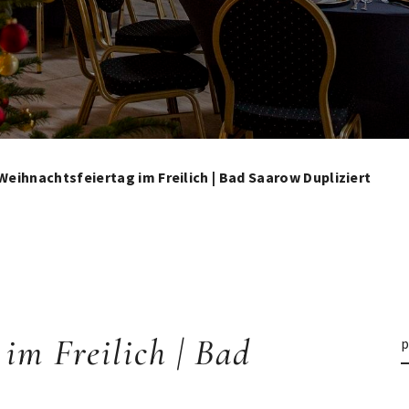
 Weihnachtsfeiertag im Freilich | Bad Saarow Dupliziert
G
 im Freilich | Bad
p