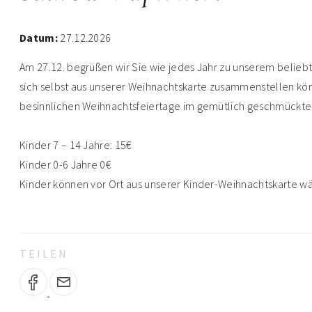
Datum:
27.12.2026
Am 27.12. begrüßen wir Sie wie jedes Jahr zu unserem belie
sich selbst aus unserer Weihnachtskarte zusammenstellen kön
besinnlichen Weihnachtsfeiertage im gemütlich geschmückte
Kinder 7 – 14 Jahre: 15€
Kinder 0-6 Jahre 0€
Kinder können vor Ort aus unserer Kinder-Weihnachtskarte wä
TEILEN