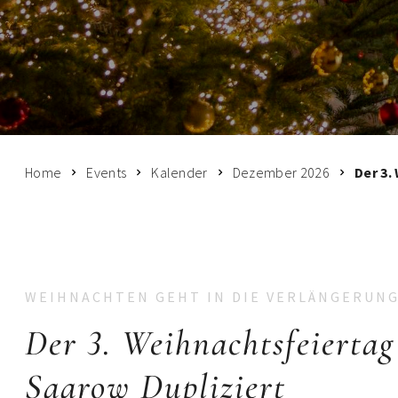
Home
Events
Kalender
Dezember 2026
Der 3.
WEIHNACHTEN GEHT IN DIE VERLÄNGERUN
Der 3. Weihnachtsfeiertag
Saarow Dupliziert